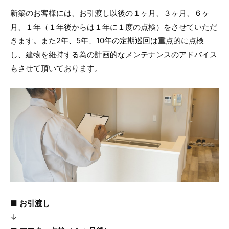
新築のお客様には、お引渡し以後の１ヶ月、３ヶ月、６ヶ
月、１年（１年後からは１年に１度の点検）をさせていただ
きます。また2年、5年、10年の定期巡回は重点的に点検
し、建物を維持する為の計画的なメンテナンスのアドバイス
もさせて頂いております。
■ お引渡し
↓