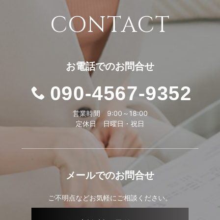
CONTACT
お電話での
お問合せ
090-4567-9352
営業時間 9:00～18:00
定休日 日曜日・祝日
メールでの
お問合せ
ご不明点などお気軽にご相談ください。