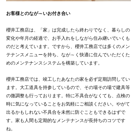
お客様とのなが～いお付き合い
櫻井工務店は、「家」は完成したら終わりでなく、暮らしの
変化や年月の経過で、お手入れをしながら住み継いでいくも
のだと考えています。ですから、櫻井工務店では多くのメン
テナンスメニューを持ち、なが～く快適に住んでいただくた
めのメンテナンスシステムを構築しています。
櫻井工務店では、竣工したあなたの家を必ず定期訪問してい
ます。大工道具を持参しているので、その場その場で建具等
の微調整も行っております。特に不具合がなくても、点検の
時に気になっていることをお気軽にご相談ください。やがて
出るかもしれない不具合を未然に防ぐこともできるはずで
す。家も人間も定期的なメンテナンスが長持ちのコツです
ね。