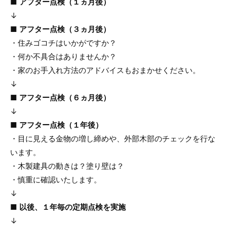
■ アフター点検（１ヵ月後）
↓
■ アフター点検（３ヵ月後）
・住みゴコチはいかがですか？
・何か不具合はありませんか？
・家のお手入れ方法のアドバイスもおまかせください。
↓
■ アフター点検（６ヵ月後）
↓
■ アフター点検（１年後）
・目に見える金物の増し締めや、外部木部のチェックを行な
います。
・木製建具の動きは？塗り壁は？
・慎重に確認いたします。
↓
■ 以後、１年毎の定期点検を実施
↓