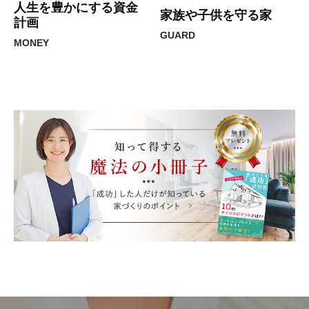
人生を豊かにする資金
家族や子供を守る家
計画
GUARD
MONEY