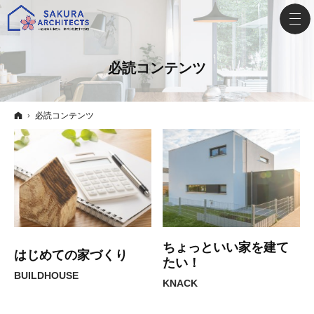
必読コンテンツ
ホーム
必読コンテンツ
ちょっといい家を建て
はじめての家づくり
たい！
BUILDHOUSE
KNACK