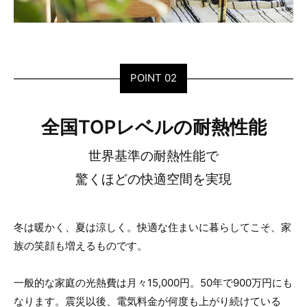
POINT 02
全国TOPレベルの耐熱性能
世界基準の耐熱性能で
驚くほどの快適空間を実現
冬は暖かく、夏は涼しく。快適な住まいに暮らしてこそ、家
族の笑顔も増えるものです。
一般的な家庭の光熱費は月々15,000円。50年で900万円にも
なります。震災以後、電気料金が何度も上がり続けている