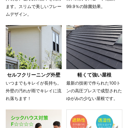
ます。スリムで美しいフレー
99.9％の除菌効果。
ムデザイン。
セルフクリーニング外壁
軽くて強い屋根
いつまでもキレイが長持ち。
最新の技術で作られた100ト
外壁の汚れが雨でキレイに流
ンの高圧プレスで成型された
れ落ちます！
ゆがみの少ない屋根です。