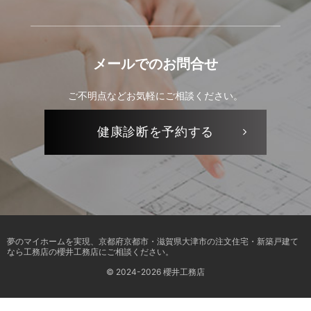
メールでの
お問合せ
ご不明点などお気軽にご相談ください。
健康診断を
予約する
夢のマイホームを実現、
京都府京都市・滋賀県大津市の注文住宅・新築戸建て
なら工務店の櫻井工務店
にご相談ください。
© 2024-2026 櫻井工務店