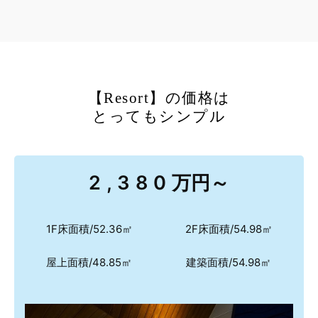
【Resort】の価格は
とってもシンプル
2,380
万円～
1F床面積/52.36㎡
2F床面積/54.98㎡
屋上面積/48.85㎡
建築面積/54.98㎡