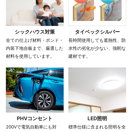
シックハウス対策
タイベックシルバー
全ての仕上げ材料・ボンド・
長時間使用しても遮熱性、防
内装下地合板まで、厳選した
水性の劣化が少ない、強靭な
材料を使用しています。
建材です。
PHVコンセント
LED照明
200Vで電気自動車にも対
標準仕様に含まれる照明を全