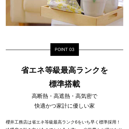
POINT 03
省エネ等級最高ランクを
標準搭載
高断熱・高遮熱・高気密で
快適かつ家計に優しい家
櫻井工務店は省エネ等級最高ランク6をいち早く標準採用！