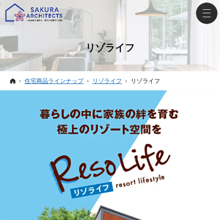
リゾライフ
ホーム
住宅商品ラインナップ
リゾライフ
リゾライフ