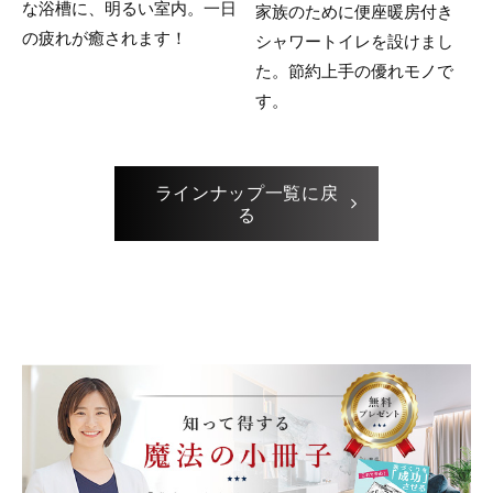
な浴槽に、明るい室内。一日
家族のために便座暖房付き
の疲れが癒されます！
シャワートイレを設けまし
た。節約上手の優れモノで
す。
ラインナップ一覧に戻
る