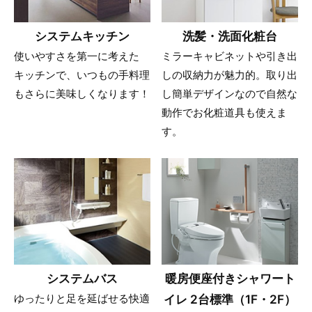
システムキッチン
洗髪・洗面化粧台
使いやすさを第一に考えた
ミラーキャビネットや引き出
キッチンで、いつもの手料理
しの収納力が魅力的。取り出
もさらに美味しくなります！
し簡単デザインなので自然な
動作でお化粧道具も使えま
す。
システムバス
暖房便座付きシャワート
ゆったりと足を延ばせる快適
イレ 2台標準（1F・2F）