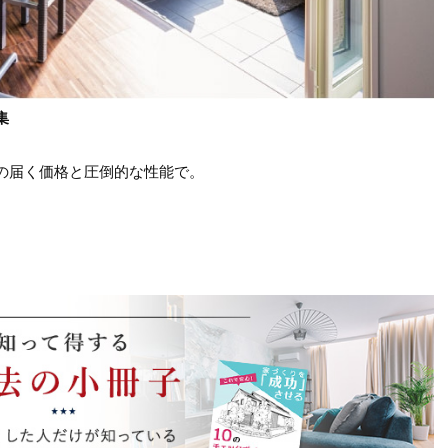
集
の届く価格と圧倒的な性能で。