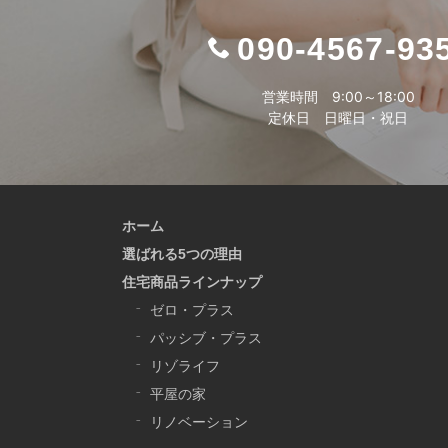
090-4567-93
営業時間 9:00～18:00
定休日 日曜日・祝日
ホーム
選ばれる5つの理由
住宅商品ラインナップ
ゼロ・プラス
パッシブ・プラス
リゾライフ
平屋の家
リノベーション