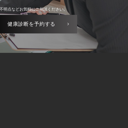
不明点などお気軽にご相談ください。
健康診断を
予約する