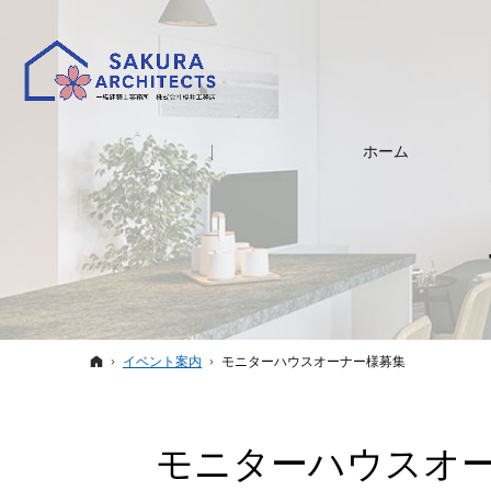
ホーム
ホーム
イベント案内
モニターハウスオーナー様募集
モニターハウスオ