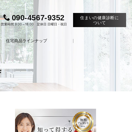
090-4567-9352
住まいの健康診断に
ついて
営業時間 9:00～18:00 定休日 日曜日・祝日
住宅商品ラインナップ
集
お電
約・