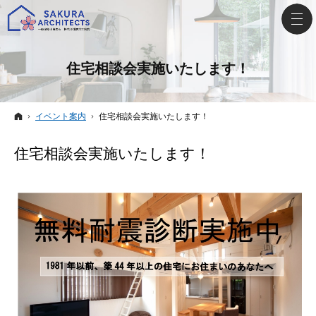
住宅相談会実施いたします！
ホーム
イベント案内
住宅相談会実施いたします！
住宅相談会実施いたします！